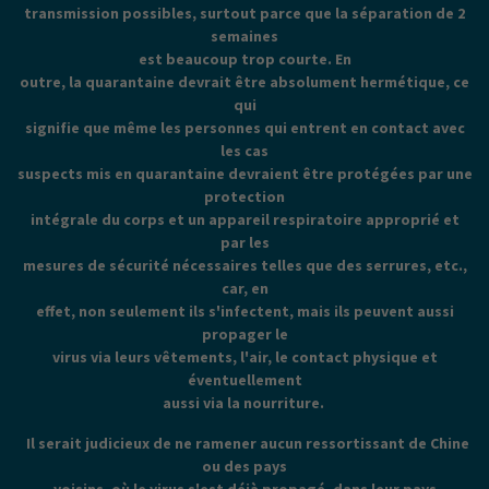
transmission possibles, surtout parce que la séparation de 2
semaines
est beaucoup trop courte. En
outre, la quarantaine devrait être absolument hermétique, ce
qui
signifie que même les personnes qui entrent en contact avec
les cas
suspects mis en quarantaine devraient être protégées par une
protection
intégrale du corps et un appareil respiratoire approprié et
par les
mesures de sécurité nécessaires telles que des serrures, etc.,
car, en
effet, non seulement ils s'infectent, mais ils peuvent aussi
propager le
virus via leurs vêtements, l'air, le contact physique et
éventuellement
aussi via la nourriture.
Il serait judicieux de ne ramener aucun ressortissant de Chine
ou des pays