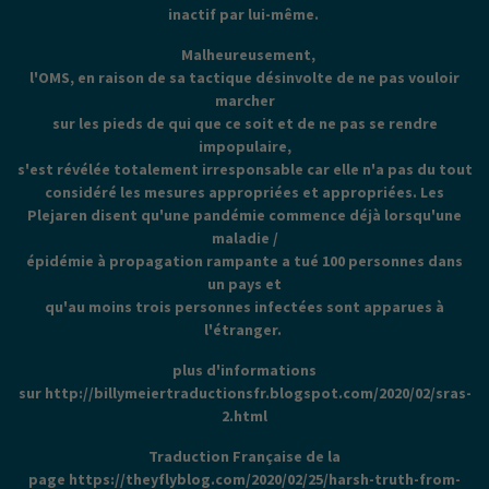
inactif par lui-même.
Malheureusement,
l'OMS, en raison de sa tactique désinvolte de ne pas vouloir
marcher
sur les pieds de qui que ce soit et de ne pas se rendre
impopulaire,
s'est révélée totalement irresponsable car elle n'a pas du tout
considéré les mesures appropriées et appropriées. Les
Plejaren disent qu'une pandémie commence déjà lorsqu'une
maladie /
épidémie à propagation rampante a tué 100 personnes dans
un pays et
qu'au moins trois personnes infectées sont apparues à
l'étranger.
plus d'informations
sur http://billymeiertraductionsfr.blogspot.com/2020/02/sras-
2.html
Traduction Française de la
page https://theyflyblog.com/2020/02/25/harsh-truth-from-