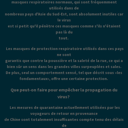
masques respiratoires normaux, qui sont fréquemment
utilisés dans de
nombreux pays d'Asie du Sud-Est, sont absolument inutiles car
le virus
est si petit qu'il pénètre ces masques comme s'ils n'étaient
pas là du
tout.
Les masques de protection respiratoire utilisés dans ces pays
ne sont
garantis que contre la poussière et la saleté de la rue, ce qui a
bien sûr un sens dans les grandes villes surpeuplées et sales.
De plus, seul un comportement sensé, tel que décrit sous «les
fondamentaux», offre une certaine protection.
Que peut-on faire pour empêcher la propagation du
virus?
Les mesures de quarantaine actuellement utilisées par les
voyageurs de retour en provenance
de Chine sont totalement insuffisantes compte tenu des délais
de