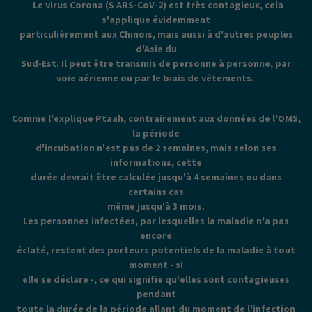
Le virus Corona (S ARS-CoV-2) est très contagieux, cela
s'applique évidemment
particulièrement aux Chinois, mais aussi à d'autres peuples
d'Asie du
Sud-Est. Il peut être transmis de personne à personne, par
voie aérienne ou par le biais de vêtements.
Comme l'explique Ptaah, contrairement aux données de l'OMS,
la période
d'incubation n'est pas de 2 semaines, mais selon ses
informations, cette
durée devrait être calculée jusqu'à 4 semaines ou dans
certains cas
même jusqu'à 3 mois.
Les personnes infectées, par lesquelles la maladie n'a pas
encore
éclaté, restent des porteurs potentiels de la maladie à tout
moment - si
elle se déclare -, ce qui signifie qu'elles sont contagieuses
pendant
toute la durée de la période allant du moment de l'infection