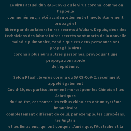
Le virus actuel du SRAS-CoV-2 ou le virus corona, comme on
l'appelle
communément, a été accidentellement et involontairement
propagé et
libéré par deux laboratoires secrets à Wuhan. Depuis, deux des
techniciens des laboratoires secrets sont morts de la nouvelle
maladie pulmonaire, tandis que ces deux personnes ont
propagé le virus
corona à plusieurs autres personnes, provoquant une
propagation rapide
de l'épidémie.
Selon Ptaah, le virus corona ou SARS-CoV-2, récemment
appelé également
Covid-19, est particulièrement mortel pour les Chinois et les
Asiatiques
du Sud-Est, car toutes les tribus chinoises ont un système
immunitaire
complètement différent de celui, par exemple, les Européens,
les Anglais
et les Eurasiens, qui ont conquis l'Amérique, l'Australie et la