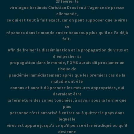
23 février le
virologue berlinois Christian Drosten à l'agence de presse
allemande,
ce qui est tout à fait exact, car on peut supposer que le virus
se
répandra dans le monde entier beaucoup plus qu'il ne l'a déjà
fait.
Afin de freiner la dissémination et la propagation du virus et
d'empêcher sa
propagation dans le monde, l'OMS aurait dû proclamer un
risque de
pandémie immédiatement après que les premiers cas de la
maladie ont été
connus et aurait dû prendre les mesures appropriées, qui
devraient être
la fermeture des zones touchées, à savoir sous la forme que
plus
personne n'est autorisé à entrer ou à quitter le pays dans
lequel le
virus est apparu jusqu'à ce qu'il puisse être éradiqué ou qu'il
devienne