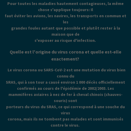
Pour toutes les maladies hautement contagieuses, la même
chose s'applique toujours: Il
faut éviter les avions, les navires, les transports en commun et
les
grandes foules autant que possible et plutôt rester à la
maison que de
s'exposer au risque d'infection.
Quelle est l'origine du virus corona et quelle est-elle
exactement?
Le virus corona ou SARS-CoV-2 est une mutation du virus bien
connu du
SRAS, qui à son tour a causé environ 1 000 décès officiellement
confirmés au cours de l'épidémie de 2002/2003. Les
mammifères aviaires à nez de fer à cheval chinois (chauves-
souris) sont
porteurs du virus du SRAS, ce qui correspond à une souche du
virus
corona, mais ils ne tombent pas malades et sont immunisés
contre le virus.