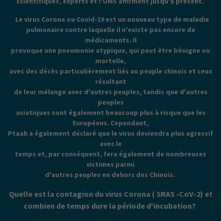
scientifiques, experts et l'OMS affirment jusqu'à présent.
Le virus Corona ou Covid-19 est un nouveau type de maladie
pulmonaire contre laquelle il n'existe pas encore de
médicaments. Il
provoque une pneumonie atypique, qui peut être bénigne ou
mortelle,
avec des décès particulièrement liés au peuple chinois et ceux
résultant
de leur mélange avec d'autres peuples, tandis que d'autres
peuples
asiatiques sont également beaucoup plus à risque que les
Européens. Cependant,
Ptaah a également déclaré que le virus deviendra plus agressif
avec le
temps et, par conséquent, fera également de nombreuses
victimes parmi
d'autres peuples en dehors des Chinois.
Quelle est la contagion du virus Corona ( SRAS -CoV-2) et
combien de temps dure la période d'incubation?