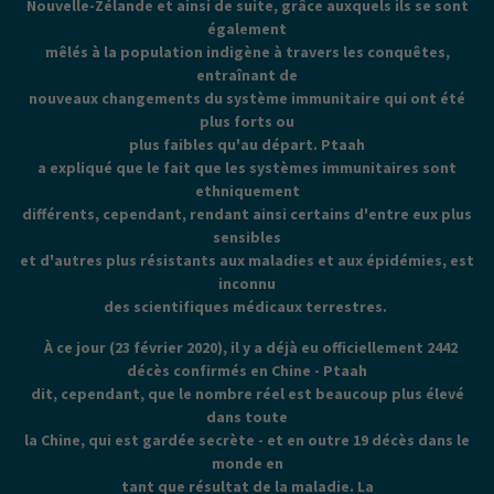
Nouvelle-Zélande et ainsi de suite, grâce auxquels ils se sont
également
mêlés à la population indigène à travers les conquêtes,
entraînant de
nouveaux changements du système immunitaire qui ont été
plus forts ou
plus faibles qu'au départ. Ptaah
a expliqué que le fait que les systèmes immunitaires sont
ethniquement
différents, cependant, rendant ainsi certains d'entre eux plus
sensibles
et d'autres plus résistants aux maladies et aux épidémies, est
inconnu
des scientifiques médicaux terrestres.
À ce jour (23 février 2020), il y a déjà eu officiellement 2442
décès confirmés en Chine - Ptaah
dit, cependant, que le nombre réel est beaucoup plus élevé
dans toute
la Chine, qui est gardée secrète - et en outre 19 décès dans le
monde en
tant que résultat de la maladie. La