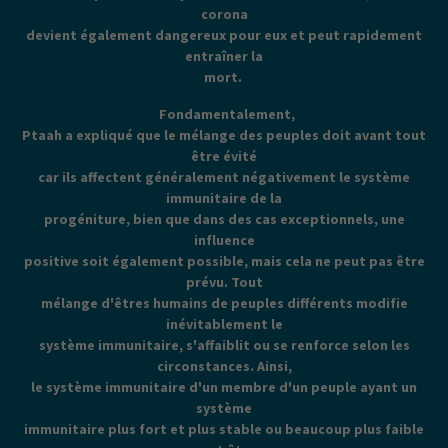
corona
devient également dangereux pour eux et peut rapidement
entraîner la
mort.
Fondamentalement,
Ptaah a expliqué que le mélange des peuples doit avant tout
être évité
car ils affectent généralement négativement le système
immunitaire de la
progéniture, bien que dans des cas exceptionnels, une
influence
positive soit également possible, mais cela ne peut pas être
prévu. Tout
mélange d'êtres humains de peuples différents modifie
inévitablement le
système immunitaire, s'affaiblit ou se renforce selon les
circonstances. Ainsi,
le système immunitaire d'un membre d'un peuple ayant un
système
immunitaire plus fort et plus stable ou beaucoup plus faible