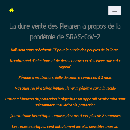
Toggle nav
La dure vérité des Plejaren à propos de la
pandémie de SRAS-CoV-2
Diffusion sans précédent ET pour la survie des peuples de la Terre
Nombre réel d'infections et de décès beaucoup plus élevé que celui
signalé
Période d'incubation réelle de quatre semaines à 3 mois
Masques respiratoires inutiles, le virus pénètre car minuscule
Une combinaison de protection intégrale et un appareil respiratoire sont
uniquement une véritable protection
Quarantaine hermétique requise, devrais durer plus de 2 semaines
Les races asiatiques sont initialement les plus sensibles mais se